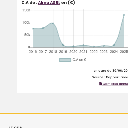
C.A de :
Alma ASBL
en (€)
En date du 30/06/2
Source : Rapport ann
Comptes annue
LE CSA