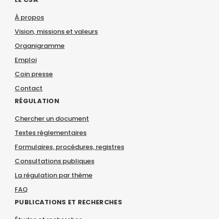
À propos
Vision, missions et valeurs
Organigramme
Emploi
Coin presse
Contact
RÉGULATION
Chercher un document
Textes réglementaires
Formulaires, procédures, registres
Consultations publiques
La régulation par thème
FAQ
PUBLICATIONS ET RECHERCHES