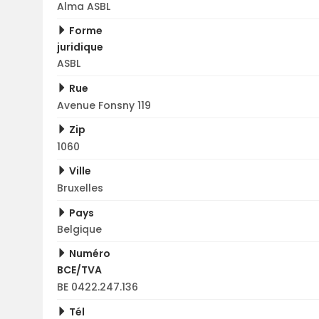
Alma ASBL
Forme
juridique
ASBL
Rue
Avenue Fonsny 119
Zip
1060
Ville
Bruxelles
Pays
Belgique
Numéro
BCE/TVA
BE 0422.247.136
Tél