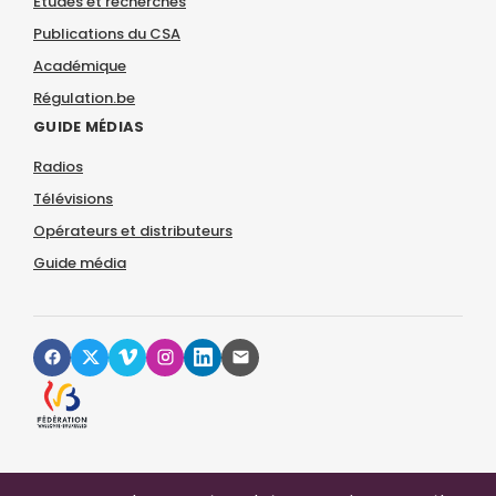
Études et recherches
Publications du CSA
Académique
Régulation.be
GUIDE MÉDIAS
Radios
Télévisions
Opérateurs et distributeurs
Guide média