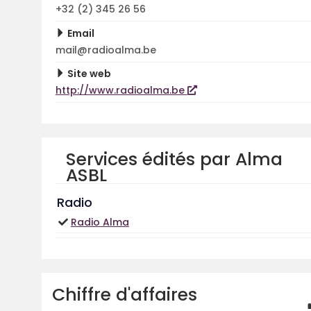
+32 (2) 345 26 56
Email
mail@radioalma.be
Site web
http://www.radioalma.be
Services édités par Alma
ASBL
Radio
Radio Alma
Chiffre d'affaires