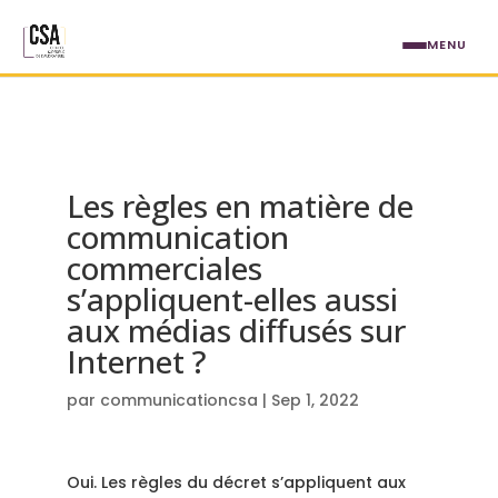
Aller au contenu principal
MENU
Les règles en matière de
communication
commerciales
s’appliquent-elles aussi
aux médias diffusés sur
Internet ?
par
communicationcsa
|
Sep 1, 2022
Oui. Les règles du décret s’appliquent aux