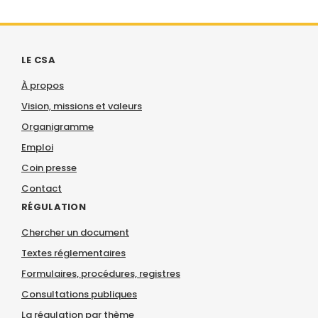
LE CSA
À propos
Vision, missions et valeurs
Organigramme
Emploi
Coin presse
Contact
RÉGULATION
Chercher un document
Textes réglementaires
Formulaires, procédures, registres
Consultations publiques
La régulation par thème