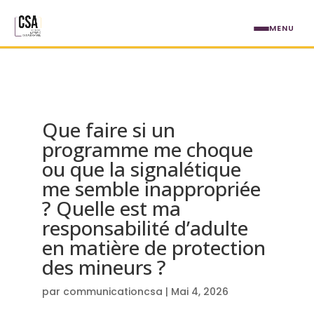
Aller au contenu principal
MENU
Que faire si un
programme me choque
ou que la signalétique
me semble inappropriée
? Quelle est ma
responsabilité d’adulte
en matière de protection
des mineurs ?
par
communicationcsa
|
Mai 4, 2026