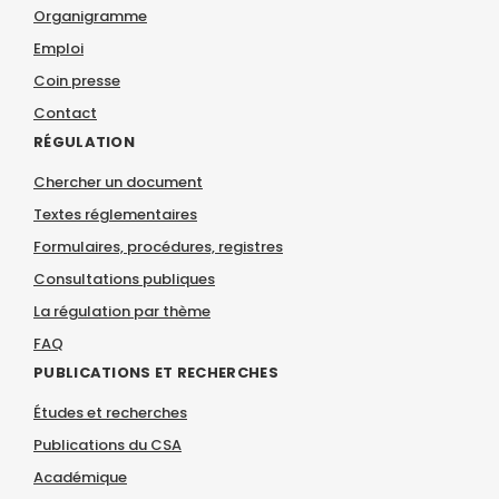
Organigramme
Emploi
Coin presse
Contact
RÉGULATION
Chercher un document
Textes réglementaires
Formulaires, procédures, registres
Consultations publiques
La régulation par thème
FAQ
PUBLICATIONS ET RECHERCHES
Études et recherches
Publications du CSA
Académique