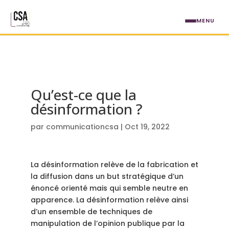
Aller au contenu principal
MENU
Qu’est-ce que la
désinformation ?
par
communicationcsa
|
Oct 19, 2022
La désinformation relève de la fabrication et
la diffusion dans un but stratégique d’un
énoncé orienté mais qui semble neutre en
apparence. La désinformation relève ainsi
d’un ensemble de techniques de
manipulation de l’opinion publique par la