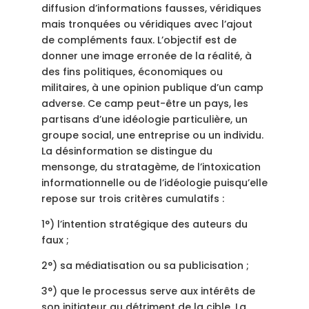
diffusion d’informations fausses, véridiques
mais tronquées ou véridiques avec l’ajout
de compléments faux. L’objectif est de
donner une image erronée de la réalité, à
des fins politiques, économiques ou
militaires, à une opinion publique d’un camp
adverse. Ce camp peut-être un pays, les
partisans d’une idéologie particulière, un
groupe social, une entreprise ou un individu.
La désinformation se distingue du
mensonge, du stratagème, de l’intoxication
informationnelle ou de l’idéologie puisqu’elle
repose sur trois critères cumulatifs :
1°) l’intention stratégique des auteurs du
faux ;
2°) sa médiatisation ou sa publicisation ;
3°) que le processus serve aux intérêts de
son initiateur au détriment de la cible. La