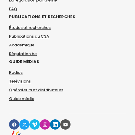
La régulation par thème
FAQ
PUBLICATIONS ET RECHERCHES
Études et recherches
Publications du CSA
Académique
Régulation.be
GUIDE MÉDIAS
Radios
Télévisions
Opérateurs et distributeurs
Guide média