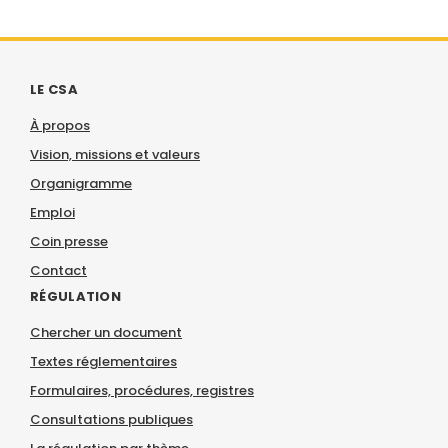
LE CSA
À propos
Vision, missions et valeurs
Organigramme
Emploi
Coin presse
Contact
RÉGULATION
Chercher un document
Textes réglementaires
Formulaires, procédures, registres
Consultations publiques