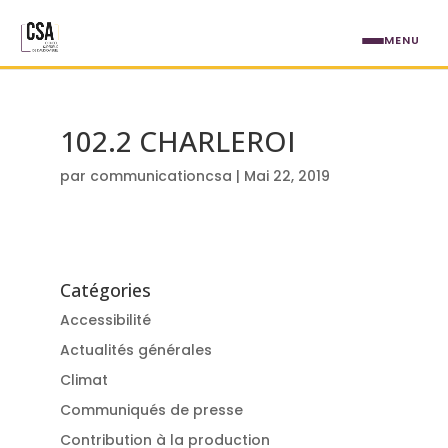
Aller au contenu principal
MENU
102.2 CHARLEROI
par
communicationcsa
|
Mai 22, 2019
Catégories
Accessibilité
Actualités générales
Climat
Communiqués de presse
Contribution à la production