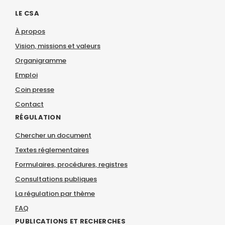
LE CSA
À propos
Vision, missions et valeurs
Organigramme
Emploi
Coin presse
Contact
RÉGULATION
Chercher un document
Textes réglementaires
Formulaires, procédures, registres
Consultations publiques
La régulation par thème
FAQ
PUBLICATIONS ET RECHERCHES