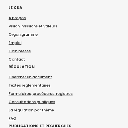
LE CSA
À propos
Vision, missions et valeurs
Organigramme
Emploi
Coin presse
Contact
RÉGULATION
Chercher un document
Textes réglementaires
Formulaires, procédures, registres
Consultations publiques
La régulation par thème
FAQ
PUBLICATIONS ET RECHERCHES