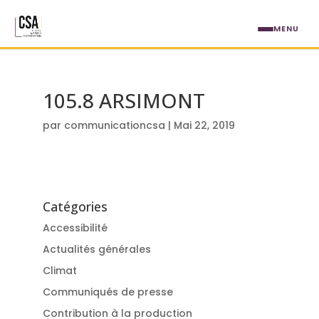
Aller au contenu principal
MENU
105.8 ARSIMONT
par
communicationcsa
|
Mai 22, 2019
Catégories
Accessibilité
Actualités générales
Climat
Communiqués de presse
Contribution à la production