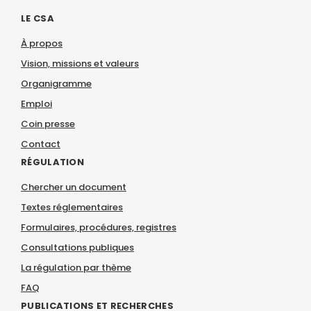
LE CSA
À propos
Vision, missions et valeurs
Organigramme
Emploi
Coin presse
Contact
RÉGULATION
Chercher un document
Textes réglementaires
Formulaires, procédures, registres
Consultations publiques
La régulation par thème
FAQ
PUBLICATIONS ET RECHERCHES