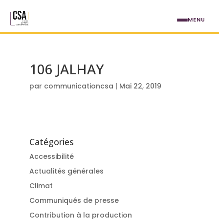
Aller au contenu principal
MENU
106 JALHAY
par
communicationcsa
|
Mai 22, 2019
Catégories
Accessibilité
Actualités générales
Climat
Communiqués de presse
Contribution à la production