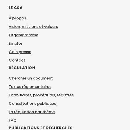
LE CSA
À propos
Vision, missions et valeurs
Organigramme
Emploi
Coin presse
Contact
RÉGULATION
Chercher un document
Textes réglementaires
Formulaires, procédures, registres
Consultations publiques
La régulation par thème
FAQ
PUBLICATIONS ET RECHERCHES