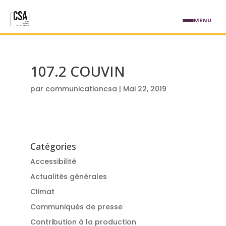
Aller au contenu principal
MENU
107.2 COUVIN
par
communicationcsa
|
Mai 22, 2019
Catégories
Accessibilité
Actualités générales
Climat
Communiqués de presse
Contribution à la production