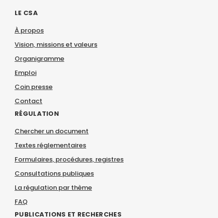
LE CSA
À propos
Vision, missions et valeurs
Organigramme
Emploi
Coin presse
Contact
RÉGULATION
Chercher un document
Textes réglementaires
Formulaires, procédures, registres
Consultations publiques
La régulation par thème
FAQ
PUBLICATIONS ET RECHERCHES