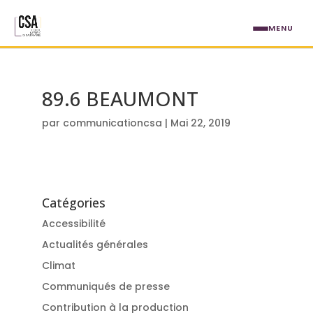
Aller au contenu principal
MENU
89.6 BEAUMONT
par
communicationcsa
|
Mai 22, 2019
Catégories
Accessibilité
Actualités générales
Climat
Communiqués de presse
Contribution à la production