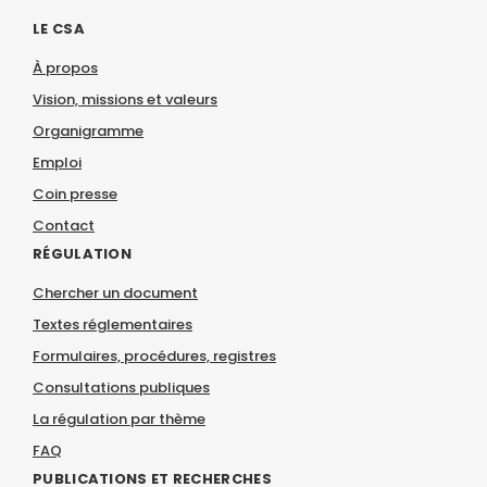
LE CSA
À propos
Vision, missions et valeurs
Organigramme
Emploi
Coin presse
Contact
RÉGULATION
Chercher un document
Textes réglementaires
Formulaires, procédures, registres
Consultations publiques
La régulation par thème
FAQ
PUBLICATIONS ET RECHERCHES