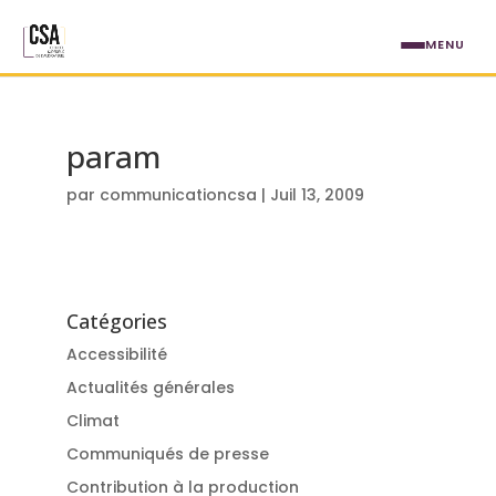
Aller au contenu principal
MENU
param
par
communicationcsa
|
Juil 13, 2009
Catégories
Accessibilité
Actualités générales
Climat
Communiqués de presse
Contribution à la production