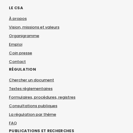
LE CSA
À propos
Vision, missions et valeurs
Organigramme
Emploi
Coin presse
Contact
RÉGULATION
Chercher un document
Textes réglementaires
Formulaires, procédures, registres
Consultations publiques
La régulation par thème
FAQ
PUBLICATIONS ET RECHERCHES