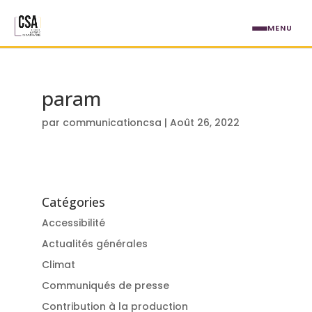
Aller au contenu principal
MENU
param
par
communicationcsa
|
Août 26, 2022
Catégories
Accessibilité
Actualités générales
Climat
Communiqués de presse
Contribution à la production