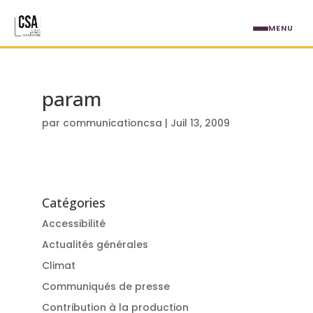
Aller au contenu principal
MENU
param
par
communicationcsa
|
Juil 13, 2009
Catégories
Accessibilité
Actualités générales
Climat
Communiqués de presse
Contribution à la production