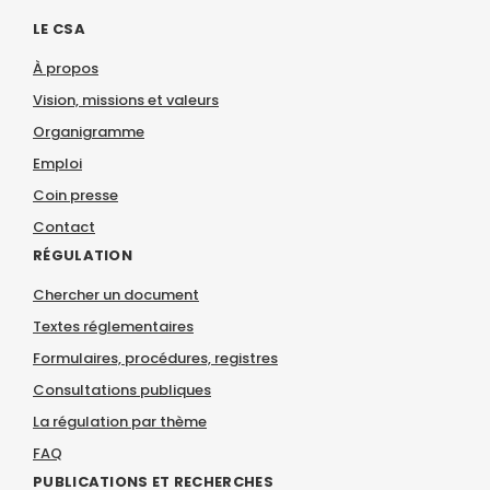
LE CSA
À propos
Vision, missions et valeurs
Organigramme
Emploi
Coin presse
Contact
RÉGULATION
Chercher un document
Textes réglementaires
Formulaires, procédures, registres
Consultations publiques
La régulation par thème
FAQ
PUBLICATIONS ET RECHERCHES