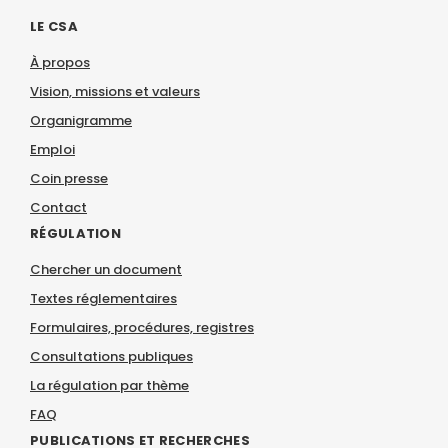
LE CSA
À propos
Vision, missions et valeurs
Organigramme
Emploi
Coin presse
Contact
RÉGULATION
Chercher un document
Textes réglementaires
Formulaires, procédures, registres
Consultations publiques
La régulation par thème
FAQ
PUBLICATIONS ET RECHERCHES