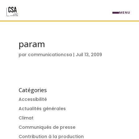
Aller au contenu principal
MENU
param
par
communicationcsa
|
Juil 13, 2009
Catégories
Accessibilité
Actualités générales
Climat
Communiqués de presse
Contribution à la production