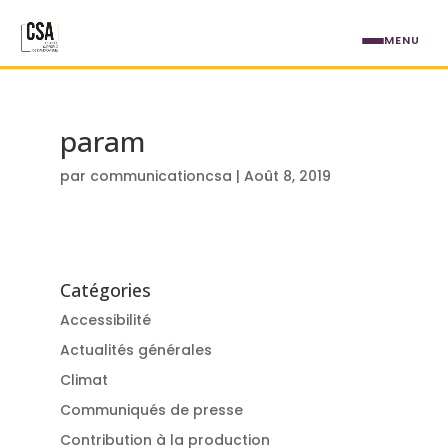
Aller au contenu principal
MENU
param
par
communicationcsa
|
Août 8, 2019
Catégories
Accessibilité
Actualités générales
Climat
Communiqués de presse
Contribution à la production