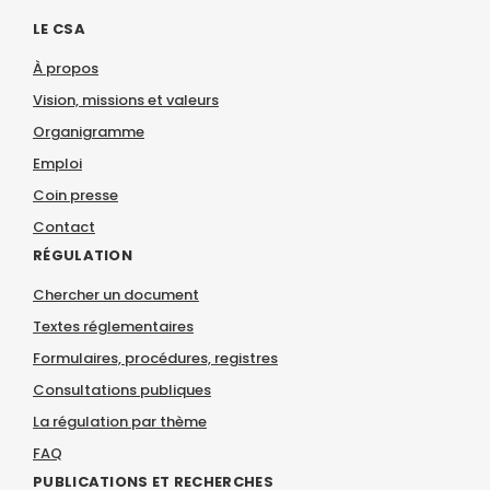
LE CSA
À propos
Vision, missions et valeurs
Organigramme
Emploi
Coin presse
Contact
RÉGULATION
Chercher un document
Textes réglementaires
Formulaires, procédures, registres
Consultations publiques
La régulation par thème
FAQ
PUBLICATIONS ET RECHERCHES