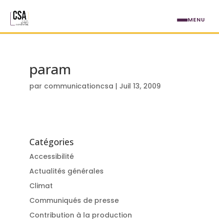
Aller au contenu principal
MENU
param
par
communicationcsa
|
Juil 13, 2009
Catégories
Accessibilité
Actualités générales
Climat
Communiqués de presse
Contribution à la production