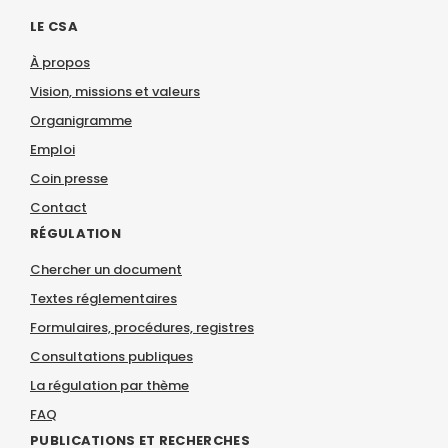
LE CSA
À propos
Vision, missions et valeurs
Organigramme
Emploi
Coin presse
Contact
RÉGULATION
Chercher un document
Textes réglementaires
Formulaires, procédures, registres
Consultations publiques
La régulation par thème
FAQ
PUBLICATIONS ET RECHERCHES