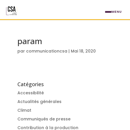
Aller au contenu principal
MENU
param
par
communicationcsa
|
Mai 18, 2020
Catégories
Accessibilité
Actualités générales
Climat
Communiqués de presse
Contribution à la production