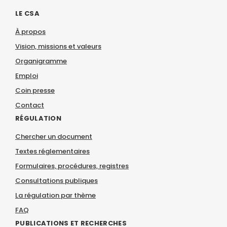
LE CSA
À propos
Vision, missions et valeurs
Organigramme
Emploi
Coin presse
Contact
RÉGULATION
Chercher un document
Textes réglementaires
Formulaires, procédures, registres
Consultations publiques
La régulation par thème
FAQ
PUBLICATIONS ET RECHERCHES