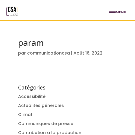
Aller au contenu principal
MENU
param
par
communicationcsa
|
Août 16, 2022
Catégories
Accessibilité
Actualités générales
Climat
Communiqués de presse
Contribution à la production