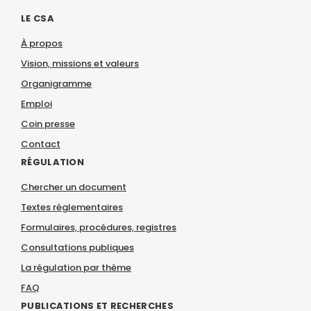
LE CSA
À propos
Vision, missions et valeurs
Organigramme
Emploi
Coin presse
Contact
RÉGULATION
Chercher un document
Textes réglementaires
Formulaires, procédures, registres
Consultations publiques
La régulation par thème
FAQ
PUBLICATIONS ET RECHERCHES