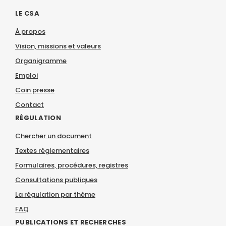
LE CSA
À propos
Vision, missions et valeurs
Organigramme
Emploi
Coin presse
Contact
RÉGULATION
Chercher un document
Textes réglementaires
Formulaires, procédures, registres
Consultations publiques
La régulation par thème
FAQ
PUBLICATIONS ET RECHERCHES