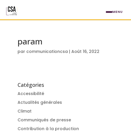
Aller au contenu principal
MENU
param
par
communicationcsa
|
Août 16, 2022
Catégories
Accessibilité
Actualités générales
Climat
Communiqués de presse
Contribution à la production