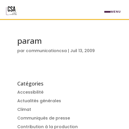
Aller au contenu principal
MENU
param
par
communicationcsa
|
Juil 13, 2009
Catégories
Accessibilité
Actualités générales
Climat
Communiqués de presse
Contribution à la production