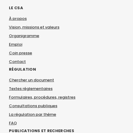
LE CSA
À propos
Vision, missions et valeurs
Organigramme
Emploi
Coin presse
Contact
RÉGULATION
Chercher un document
Textes réglementaires
Formulaires, procédures, registres
Consultations publiques
La régulation par thème
FAQ
PUBLICATIONS ET RECHERCHES