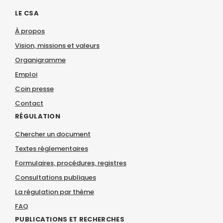
LE CSA
À propos
Vision, missions et valeurs
Organigramme
Emploi
Coin presse
Contact
RÉGULATION
Chercher un document
Textes réglementaires
Formulaires, procédures, registres
Consultations publiques
La régulation par thème
FAQ
PUBLICATIONS ET RECHERCHES