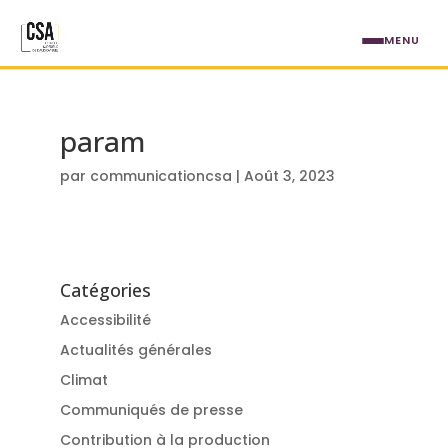
Aller au contenu principal
MENU
param
par
communicationcsa
|
Août 3, 2023
Catégories
Accessibilité
Actualités générales
Climat
Communiqués de presse
Contribution à la production