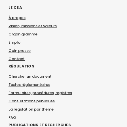
LE CSA
À propos
Vision, missions et valeurs
Organigramme
Emploi
Coin presse
Contact
RÉGULATION
Chercher un document
Textes réglementaires
Formulaires, procédures, registres
Consultations publiques
La régulation par thème
FAQ
PUBLICATIONS ET RECHERCHES