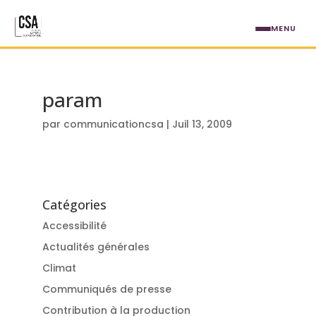
Aller au contenu principal
MENU
param
par
communicationcsa
|
Juil 13, 2009
Catégories
Accessibilité
Actualités générales
Climat
Communiqués de presse
Contribution à la production