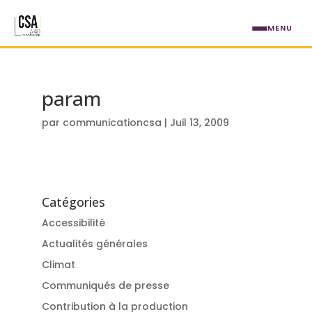
Aller au contenu principal
MENU
param
par
communicationcsa
|
Juil 13, 2009
Catégories
Accessibilité
Actualités générales
Climat
Communiqués de presse
Contribution à la production