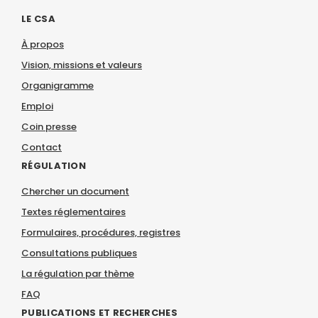
LE CSA
À propos
Vision, missions et valeurs
Organigramme
Emploi
Coin presse
Contact
RÉGULATION
Chercher un document
Textes réglementaires
Formulaires, procédures, registres
Consultations publiques
La régulation par thème
FAQ
PUBLICATIONS ET RECHERCHES