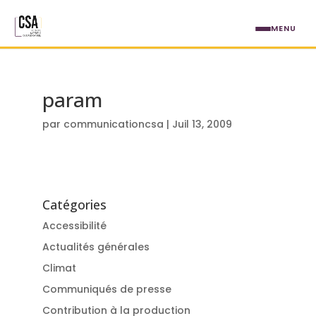
Aller au contenu principal
MENU
param
par
communicationcsa
|
Juil 13, 2009
Catégories
Accessibilité
Actualités générales
Climat
Communiqués de presse
Contribution à la production