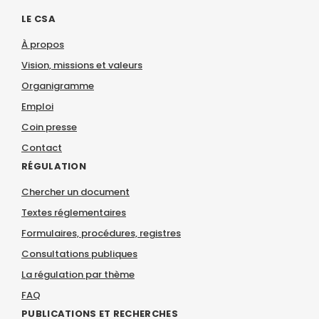
LE CSA
À propos
Vision, missions et valeurs
Organigramme
Emploi
Coin presse
Contact
RÉGULATION
Chercher un document
Textes réglementaires
Formulaires, procédures, registres
Consultations publiques
La régulation par thème
FAQ
PUBLICATIONS ET RECHERCHES