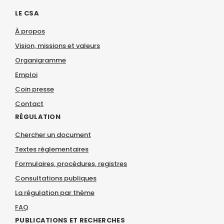
LE CSA
À propos
Vision, missions et valeurs
Organigramme
Emploi
Coin presse
Contact
RÉGULATION
Chercher un document
Textes réglementaires
Formulaires, procédures, registres
Consultations publiques
La régulation par thème
FAQ
PUBLICATIONS ET RECHERCHES