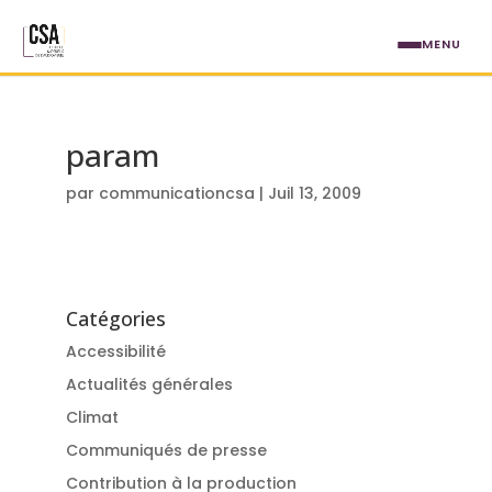
Aller au contenu principal
MENU
param
par
communicationcsa
|
Juil 13, 2009
Catégories
Accessibilité
Actualités générales
Climat
Communiqués de presse
Contribution à la production