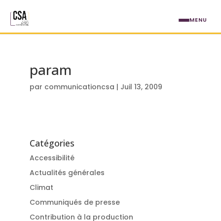
Aller au contenu principal
MENU
param
par
communicationcsa
|
Juil 13, 2009
Catégories
Accessibilité
Actualités générales
Climat
Communiqués de presse
Contribution à la production