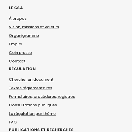
LE CSA
À propos
Vision, missions et valeurs
Organigramme
Emploi
Coin presse
Contact
RÉGULATION
Chercher un document
Textes réglementaires
Formulaires, procédures, registres
Consultations publiques
La régulation par thème
FAQ
PUBLICATIONS ET RECHERCHES