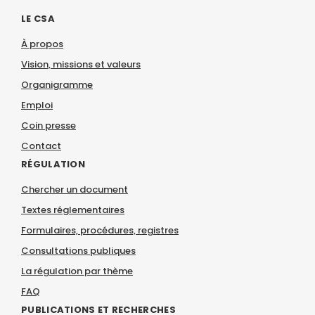
LE CSA
À propos
Vision, missions et valeurs
Organigramme
Emploi
Coin presse
Contact
RÉGULATION
Chercher un document
Textes réglementaires
Formulaires, procédures, registres
Consultations publiques
La régulation par thème
FAQ
PUBLICATIONS ET RECHERCHES