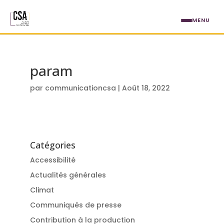
Aller au contenu principal
MENU
param
par
communicationcsa
|
Août 18, 2022
Catégories
Accessibilité
Actualités générales
Climat
Communiqués de presse
Contribution à la production