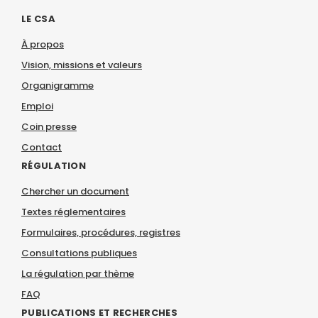
LE CSA
À propos
Vision, missions et valeurs
Organigramme
Emploi
Coin presse
Contact
RÉGULATION
Chercher un document
Textes réglementaires
Formulaires, procédures, registres
Consultations publiques
La régulation par thème
FAQ
PUBLICATIONS ET RECHERCHES