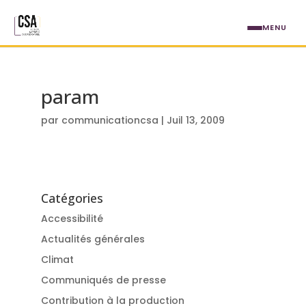
Aller au contenu principal
MENU
param
par
communicationcsa
|
Juil 13, 2009
Catégories
Accessibilité
Actualités générales
Climat
Communiqués de presse
Contribution à la production