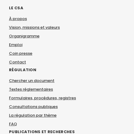
LE CSA
À propos
Vision, missions et valeurs
Organigramme
Emploi
Coin presse
Contact
RÉGULATION
Chercher un document
Textes réglementaires
Formulaires, procédures, registres
Consultations publiques
La régulation par thème
FAQ
PUBLICATIONS ET RECHERCHES