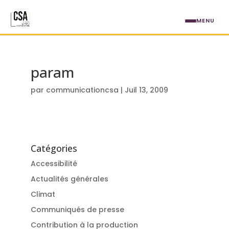
Aller au contenu principal
MENU
param
par
communicationcsa
|
Juil 13, 2009
Catégories
Accessibilité
Actualités générales
Climat
Communiqués de presse
Contribution à la production