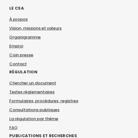
LE CSA
À propos
Vision, missions et valeurs
Organigramme
Emploi
Coin presse
Contact
RÉGULATION
Chercher un document
Textes réglementaires
Formulaires, procédures, registres
Consultations publiques
La régulation par thème
FAQ
PUBLICATIONS ET RECHERCHES