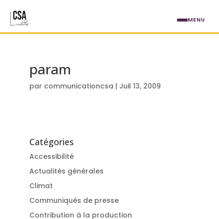
Aller au contenu principal
MENU
param
par
communicationcsa
|
Juil 13, 2009
Catégories
Accessibilité
Actualités générales
Climat
Communiqués de presse
Contribution à la production