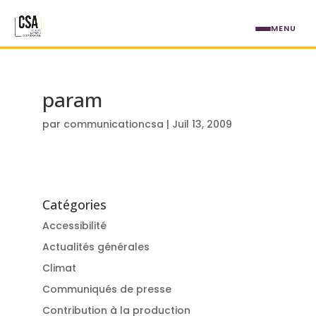
Aller au contenu principal
MENU
param
par
communicationcsa
|
Juil 13, 2009
Catégories
Accessibilité
Actualités générales
Climat
Communiqués de presse
Contribution à la production