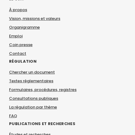
À propos
Vision, missions et valeurs
Organigramme
Emploi
Coin presse
Contact
RÉGULATION
Chercher un document
Textes réglementaires
Formulaires, procédures, registres
Consultations publiques
La régulation par thème
FAQ
PUBLICATIONS ET RECHERCHES
Études et recherches