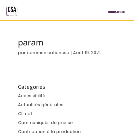
Aller au contenu principal
MENU
param
par
communicationcsa
|
Août 19, 2021
Catégories
Accessibilité
Actualités générales
Climat
Communiqués de presse
Contribution à la production