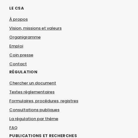
LE CSA
À propos
Vision, missions et valeurs
Organigramme
Emploi
Coin presse
Contact
RÉGULATION
Chercher un document
Textes réglementaires
Formulaires, procédures, registres
Consultations publiques
La régulation par thème
FAQ
PUBLICATIONS ET RECHERCHES