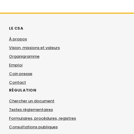
LE CSA
À propos
Vision, missions et valeurs
Organigramme
Emploi
Coin presse
Contact
RÉGULATION
Chercher un document
Textes réglementaires
Formulaires, procédures, registres
Consultations publiques