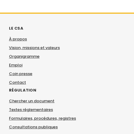
LE CSA
À propos
Vision, missions et valeurs
Organigramme
Emploi
Coin presse
Contact
RÉGULATION
Chercher un document
Textes réglementaires
Formulaires, procédures, registres
Consultations publiques