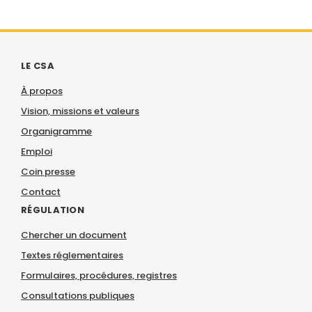
LE CSA
À propos
Vision, missions et valeurs
Organigramme
Emploi
Coin presse
Contact
RÉGULATION
Chercher un document
Textes réglementaires
Formulaires, procédures, registres
Consultations publiques