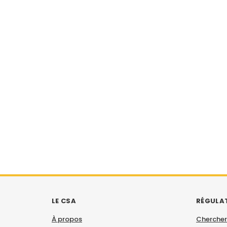
LE CSA
RÉGULA
À propos
Chercher