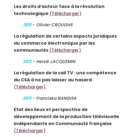
Les droits d’auteur face à la révolution
technologique
(Télécharger)
2011
-
Olivier CROUGHS
La régulation de certains aspects juridiques
du commerce électronique par les
communautés
(Télécharger)
2011
- Hervé JACQUEMIN
La régulation de la call TV : une compétence
du CSA à ne pas laisser au hasard
(Télécharger)
2011
- Franciska BANGISA
Etat des lieux et perspective de
développement de la production télévisuelle
indépendante en Communauté française
(Télécharger)