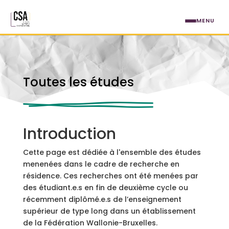
Aller au contenu principal
MENU
Toutes les études
Introduction
Cette page est dédiée à l'ensemble des études
menenées dans le cadre de recherche en
résidence. Ces recherches ont été menées par
des étudiant.e.s en fin de deuxième cycle ou
récemment diplômé.e.s de l’enseignement
supérieur de type long dans un établissement
de la Fédération Wallonie-Bruxelles.