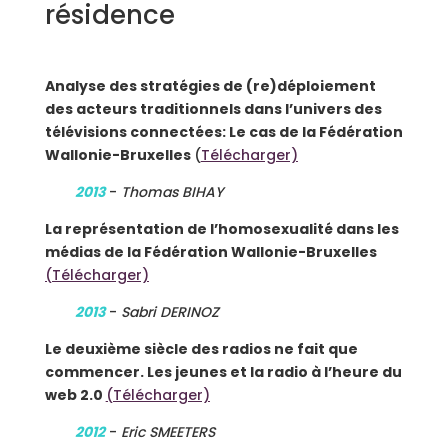
résidence
Analyse des stratégies de (re)déploiement
des acteurs traditionnels dans l’univers des
télévisions connectées: Le cas de la Fédération
Wallonie-Bruxelles
(
Télécharger)
2013
-
Thomas BIHAY
La représentation de l’homosexualité dans les
médias de la Fédération Wallonie-Bruxelles
(Télécharger)
2013
-
Sabri DERINOZ
Le deuxième siècle des radios ne fait que
commencer. Les jeunes et la radio à l’heure du
web 2.0
(Télécharger)
2012
-
Eric SMEETERS