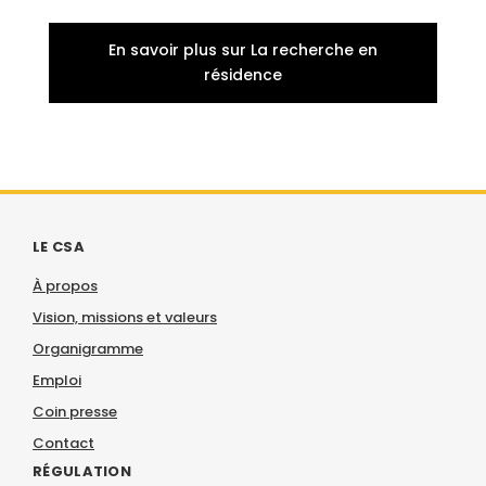
En savoir plus sur La recherche en
résidence
LE CSA
À propos
Vision, missions et valeurs
Organigramme
Emploi
Coin presse
Contact
RÉGULATION