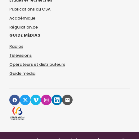
Études et recherches
Publications du CSA
Académique
Régulation.be
GUIDE MÉDIAS
Radios
Télévisions
Opérateurs et distributeurs
Guide média