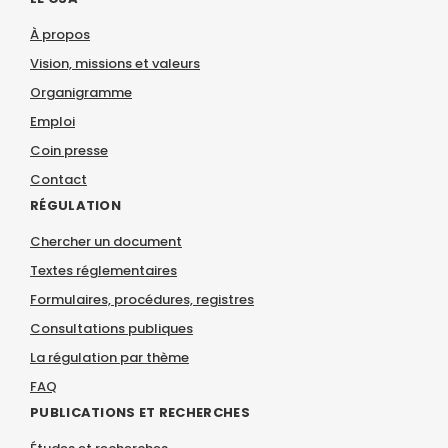
À propos
Vision, missions et valeurs
Organigramme
Emploi
Coin presse
Contact
RÉGULATION
Chercher un document
Textes réglementaires
Formulaires, procédures, registres
Consultations publiques
La régulation par thème
FAQ
PUBLICATIONS ET RECHERCHES