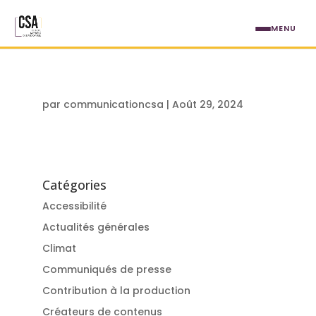
Aller au contenu principal
MENU
par
communicationcsa
|
Août 29, 2024
Catégories
Accessibilité
Actualités générales
Climat
Communiqués de presse
Contribution à la production
Créateurs de contenus