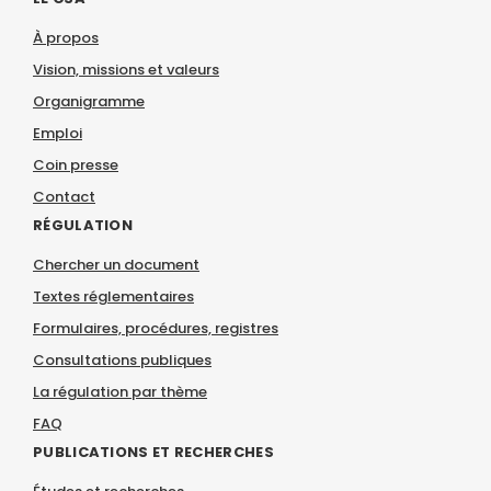
À propos
Vision, missions et valeurs
Organigramme
Emploi
Coin presse
Contact
RÉGULATION
Chercher un document
Textes réglementaires
Formulaires, procédures, registres
Consultations publiques
La régulation par thème
FAQ
PUBLICATIONS ET RECHERCHES