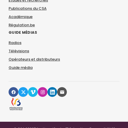
Études et recherches
Publications du CSA
Académique
Régulation.be
GUIDE MÉDIAS
Radios
Télévisions
Opérateurs et distributeurs
Guide média