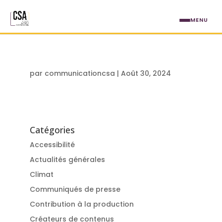
Aller au contenu principal
MENU
par
communicationcsa
|
Août 30, 2024
Catégories
Accessibilité
Actualités générales
Climat
Communiqués de presse
Contribution à la production
Créateurs de contenus