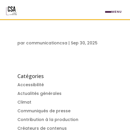
Aller au contenu principal
MENU
par
communicationcsa
|
Sep 30, 2025
Catégories
Accessibilité
Actualités générales
Climat
Communiqués de presse
Contribution à la production
Créateurs de contenus