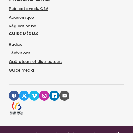
Études et recherches
Publications du CSA
Académique
Régulation.be
GUIDE MÉDIAS
Radios
Télévisions
Opérateurs et distributeurs
Guide média