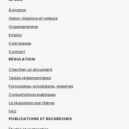
À propos
Vision, missions et valeurs
Organigramme
Emploi
Coin presse
Contact
RÉGULATION
Chercher un document
Textes réglementaires
Formulaires, procédures, registres
Consultations publiques
La régulation par thème
FAQ
PUBLICATIONS ET RECHERCHES