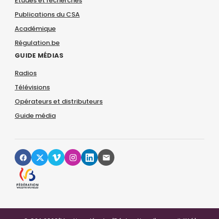
Études et recherches
Publications du CSA
Académique
Régulation.be
GUIDE MÉDIAS
Radios
Télévisions
Opérateurs et distributeurs
Guide média