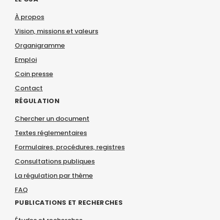
À propos
Vision, missions et valeurs
Organigramme
Emploi
Coin presse
Contact
RÉGULATION
Chercher un document
Textes réglementaires
Formulaires, procédures, registres
Consultations publiques
La régulation par thème
FAQ
PUBLICATIONS ET RECHERCHES