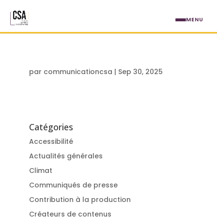
Aller au contenu principal
MENU
par
communicationcsa
|
Sep 30, 2025
Catégories
Accessibilité
Actualités générales
Climat
Communiqués de presse
Contribution à la production
Créateurs de contenus