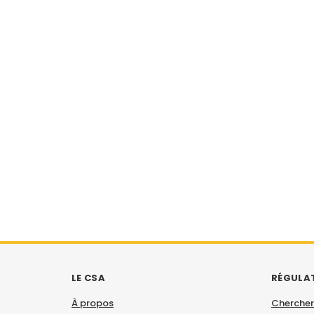
LE CSA
RÉGULA
À propos
Chercher