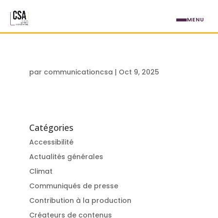
Aller au contenu principal
MENU
par
communicationcsa
|
Oct 9, 2025
Catégories
Accessibilité
Actualités générales
Climat
Communiqués de presse
Contribution à la production
Créateurs de contenus