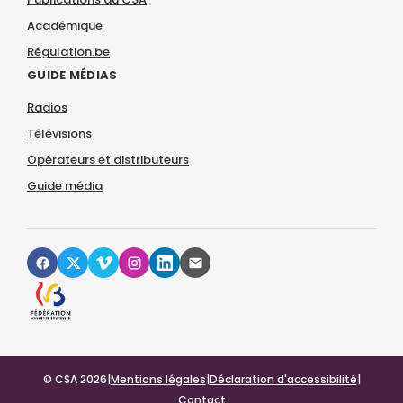
Académique
Régulation.be
GUIDE MÉDIAS
Radios
Télévisions
Opérateurs et distributeurs
Guide média
© CSA 2026
|
Mentions légales
|
Déclaration d'accessibilité
|
Contact