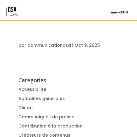
Aller au contenu principal
MENU
par
communicationcsa
|
Oct 9, 2025
Catégories
Accessibilité
Actualités générales
Climat
Communiqués de presse
Contribution à la production
Créateurs de contenus