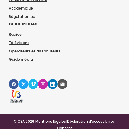
Académique
Régulation.be
GUIDE MÉDIAS
Radios
Télévisions
Opérateurs et distributeurs
Guide média
© CSA 2026
|
Mentions légales
|
Déclaration d'accessibilité
|
Contact