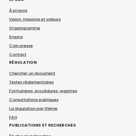
À propos
Vision, missions et valeurs
Organigramme
Emploi
Coin presse
Contact
RÉGULATION
Chercher un document
Textes réglementaires
Formulaires, procédures, registres
Consultations publiques
La régulation par thème
FAQ
PUBLICATIONS ET RECHERCHES