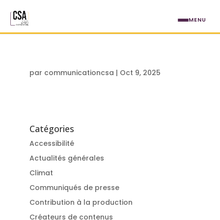
Aller au contenu principal
MENU
par
communicationcsa
|
Oct 9, 2025
Catégories
Accessibilité
Actualités générales
Climat
Communiqués de presse
Contribution à la production
Créateurs de contenus