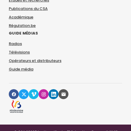
Études et recherches
Publications du CSA
Académique
Régulation.be
GUIDE MÉDIAS
Radios
Télévisions
Opérateurs et distributeurs
Guide média