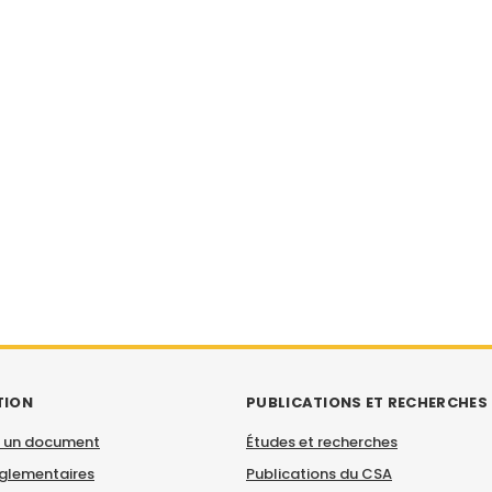
TION
PUBLICATIONS ET RECHERCHES
 un document
Études et recherches
églementaires
Publications du CSA