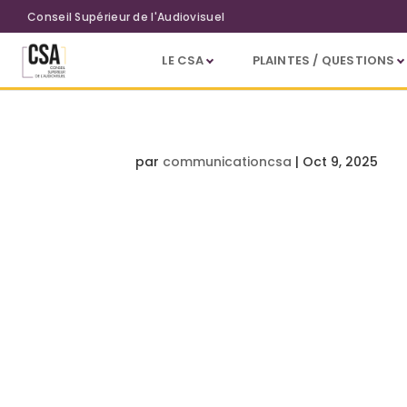
Aller au contenu principal
Conseil Supérieur de l'Audiovisuel
LE CSA
PLAINTES / QUESTIONS
par
communicationcsa
|
Oct 9, 2025