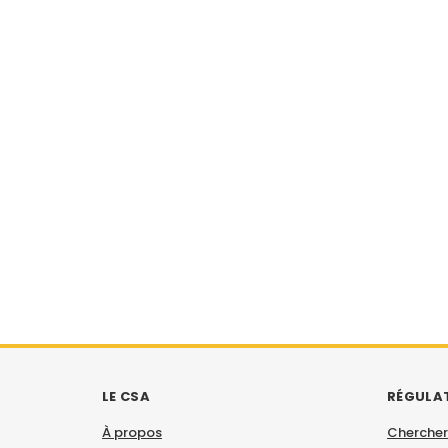
LE CSA
RÉGULA
À propos
Chercher