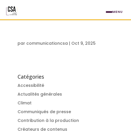
Aller au contenu principal
MENU
par
communicationcsa
|
Oct 9, 2025
Catégories
Accessibilité
Actualités générales
Climat
Communiqués de presse
Contribution à la production
Créateurs de contenus