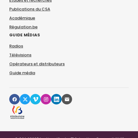
Études et recherches
Publications du CSA
Académique
Régulation.be
GUIDE MÉDIAS
Radios
Télévisions
Opérateurs et distributeurs
Guide média