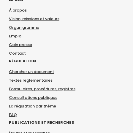
À propos
Vision, missions et valeurs
Organigramme
Emploi
Coin presse
Contact
RÉGULATION
Chercher un document
Textes réglementaires
Formulaires, procédures, registres
Consultations publiques
La régulation par thème
FAQ
PUBLICATIONS ET RECHERCHES