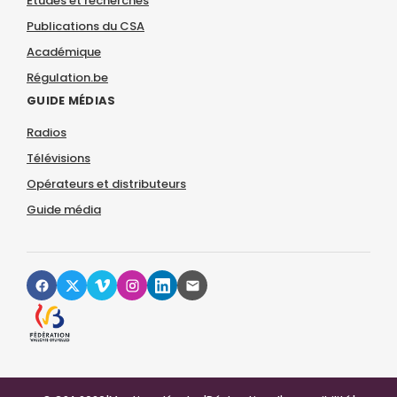
Études et recherches
Publications du CSA
Académique
Régulation.be
GUIDE MÉDIAS
Radios
Télévisions
Opérateurs et distributeurs
Guide média