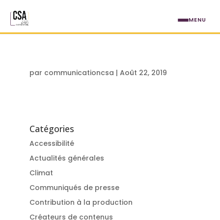
Aller au contenu principal
MENU
par
communicationcsa
|
Août 22, 2019
Catégories
Accessibilité
Actualités générales
Climat
Communiqués de presse
Contribution à la production
Créateurs de contenus