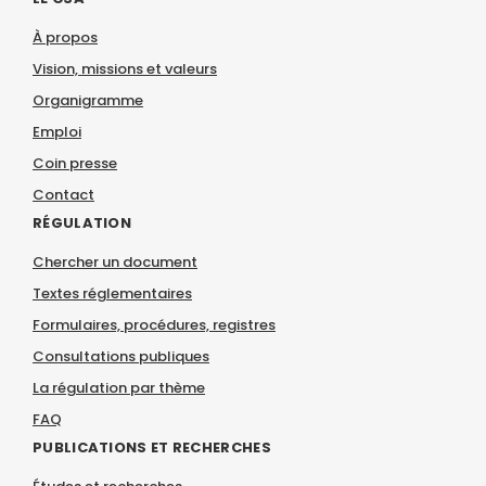
À propos
Vision, missions et valeurs
Organigramme
Emploi
Coin presse
Contact
RÉGULATION
Chercher un document
Textes réglementaires
Formulaires, procédures, registres
Consultations publiques
La régulation par thème
FAQ
PUBLICATIONS ET RECHERCHES