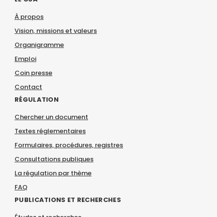
À propos
Vision, missions et valeurs
Organigramme
Emploi
Coin presse
Contact
RÉGULATION
Chercher un document
Textes réglementaires
Formulaires, procédures, registres
Consultations publiques
La régulation par thème
FAQ
PUBLICATIONS ET RECHERCHES