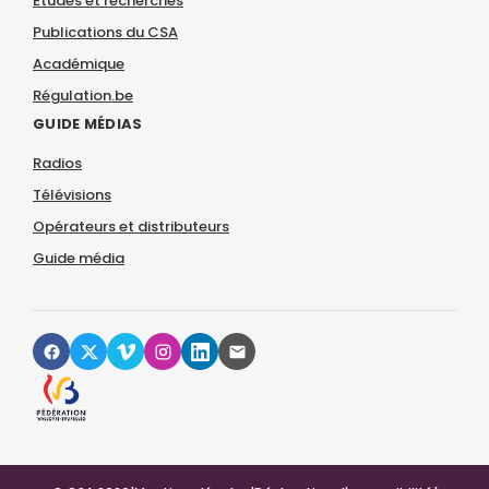
Études et recherches
Publications du CSA
Académique
Régulation.be
GUIDE MÉDIAS
Radios
Télévisions
Opérateurs et distributeurs
Guide média