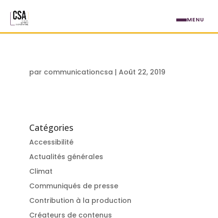
Aller au contenu principal
MENU
par
communicationcsa
|
Août 22, 2019
Catégories
Accessibilité
Actualités générales
Climat
Communiqués de presse
Contribution à la production
Créateurs de contenus