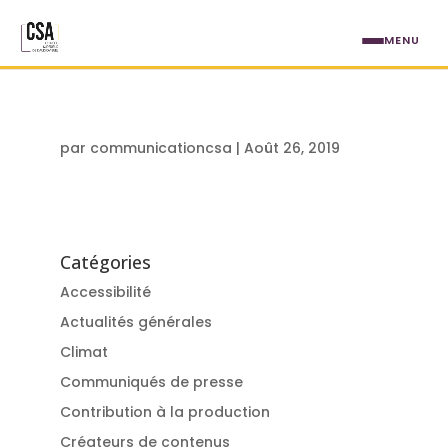
Aller au contenu principal
MENU
par
communicationcsa
|
Août 26, 2019
Catégories
Accessibilité
Actualités générales
Climat
Communiqués de presse
Contribution à la production
Créateurs de contenus