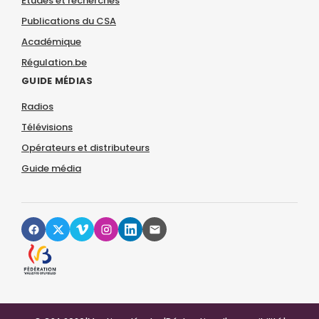
Études et recherches
Publications du CSA
Académique
Régulation.be
GUIDE MÉDIAS
Radios
Télévisions
Opérateurs et distributeurs
Guide média