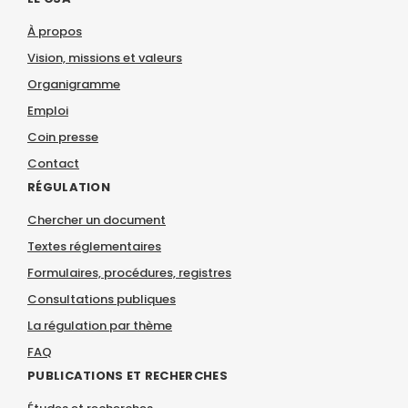
À propos
Vision, missions et valeurs
Organigramme
Emploi
Coin presse
Contact
RÉGULATION
Chercher un document
Textes réglementaires
Formulaires, procédures, registres
Consultations publiques
La régulation par thème
FAQ
PUBLICATIONS ET RECHERCHES